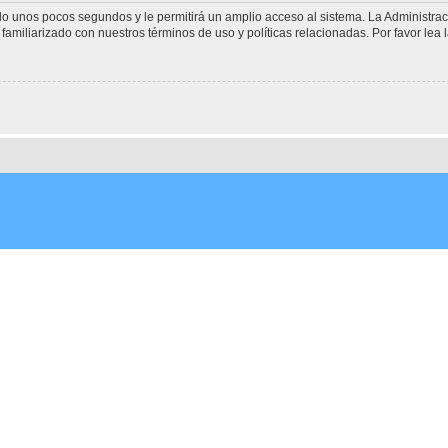
olo unos pocos segundos y le permitirá un amplio acceso al sistema. La Administra
familiarizado con nuestros términos de uso y políticas relacionadas. Por favor lea l