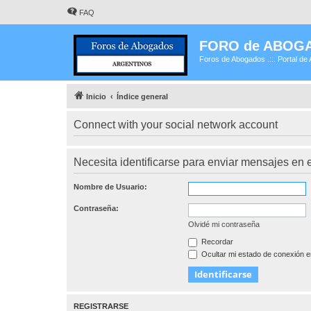
FAQ
FORO de ABOG
Foros de Abogados .::. Portal de 
Inicio
Índice general
Connect with your social network account
Necesita identificarse para enviar mensajes en e
Nombre de Usuario:
Contraseña:
Olvidé mi contraseña
Recordar
Ocultar mi estado de conexión e
REGISTRARSE