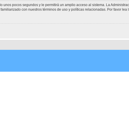
olo unos pocos segundos y le permitirá un amplio acceso al sistema. La Administra
familiarizado con nuestros términos de uso y políticas relacionadas. Por favor lea l