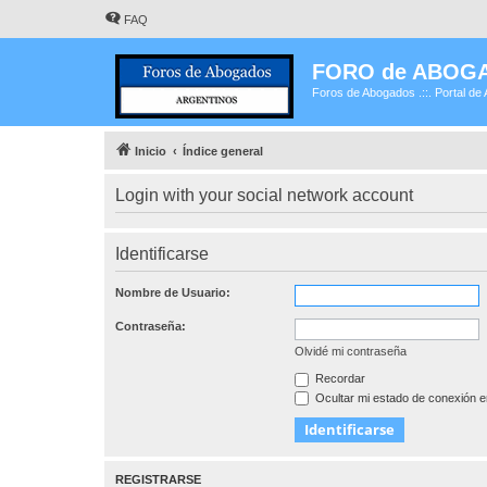
FAQ
FORO de ABOG
Foros de Abogados .::. Portal de 
Inicio
Índice general
Login with your social network account
Identificarse
Nombre de Usuario:
Contraseña:
Olvidé mi contraseña
Recordar
Ocultar mi estado de conexión e
REGISTRARSE