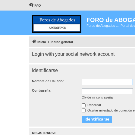
FAQ
FORO de ABOG
Foros de Abogados .::. Portal de 
Inicio
Índice general
Login with your social network account
Identificarse
Nombre de Usuario:
Contraseña:
Olvidé mi contraseña
Recordar
Ocultar mi estado de conexión e
REGISTRARSE