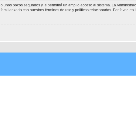
olo unos pocos segundos y le permitirá un amplio acceso al sistema. La Administra
familiarizado con nuestros términos de uso y políticas relacionadas. Por favor lea l