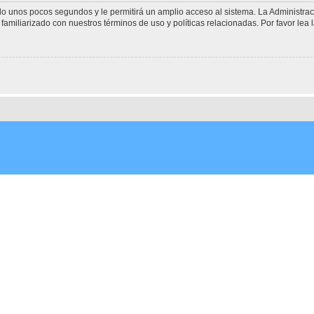
olo unos pocos segundos y le permitirá un amplio acceso al sistema. La Administra
familiarizado con nuestros términos de uso y políticas relacionadas. Por favor lea l