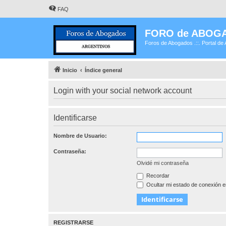
FAQ
FORO de ABOG
Foros de Abogados .::. Portal de 
Inicio
Índice general
Login with your social network account
Identificarse
Nombre de Usuario:
Contraseña:
Olvidé mi contraseña
Recordar
Ocultar mi estado de conexión e
REGISTRARSE