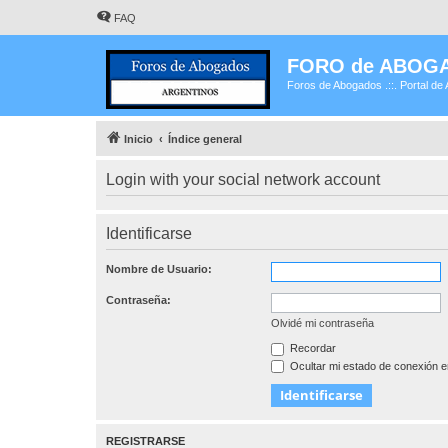
FAQ
FORO de ABOG
Foros de Abogados .::. Portal de 
Inicio
Índice general
Login with your social network account
Identificarse
Nombre de Usuario:
Contraseña:
Olvidé mi contraseña
Recordar
Ocultar mi estado de conexión e
REGISTRARSE