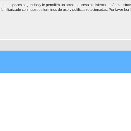
olo unos pocos segundos y le permitirá un amplio acceso al sistema. La Administra
familiarizado con nuestros términos de uso y políticas relacionadas. Por favor lea l