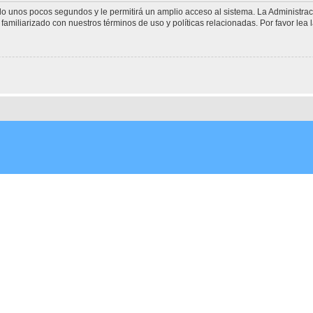
olo unos pocos segundos y le permitirá un amplio acceso al sistema. La Administra
familiarizado con nuestros términos de uso y políticas relacionadas. Por favor lea l