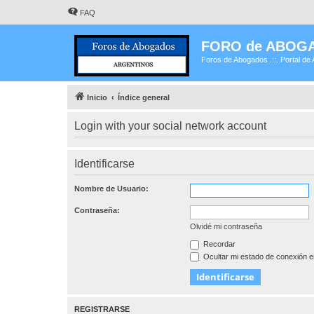
FAQ
FORO de ABOG
Foros de Abogados .::. Portal de 
Inicio
Índice general
Login with your social network account
Identificarse
Nombre de Usuario:
Contraseña:
Olvidé mi contraseña
Recordar
Ocultar mi estado de conexión e
REGISTRARSE