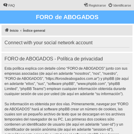
FAQ
Registrarse
Identificarse
FORO de ABOGADOS
Inicio
Índice general
Connect with your social network account
FORO de ABOGADOS - Política de privacidad
Esta política explica con detalle cómo “FORO de ABOGADOS” junto con sus
empresas asociadas (de aquí en adelante “nosotros”, “nos”, “nuestro”,
“FORO de ABOGADOS”, “https://forosdeabogados.com.ar”) y phpBB (de aquí
en adelante “ellos”, “sus”, “software phpBB”, “www.phpbb.com”, “phpBB
Limited”, “phpBB Teams”) emplean cualquier información obtenida durante
cualquier sesión de uso por usted (de aquí en adelante “su información”).
Su información es obtenida por dos vías. Primeramente, navegar por “FORO
de ABOGADOS” hará al software phpBB crear un número de cookies, las
cuales son un pequeño archivo de texto que se descargan en los archivos
temporales del navegador de su PC. Las primeras dos cookies sólo
contienen un identificador de usuario (de aquí en adelante “user-id”) y un
identificador de sesión anónima (de aquí en adelante “session-id”),