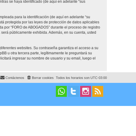
ras se haya identificado (de aquí en adelante “sus
pleada para la identificación (de aquí en adelante “su
á protegida por las leyes de protección de datos aplicables
erida por “FORO de ABOGADOS” durante el proceso de registro
a será públicamente exhibida. Además, en su cuenta, usted
diferentes websites. Su contraseña garantiza el acceso a su
u otra tercera parte, legítimamente le preguntará su
licitará ingresar su nombre de usuario y su email, luego el
Contáctenos
Borrar cookies
Todos los horarios son
UTC-03:00