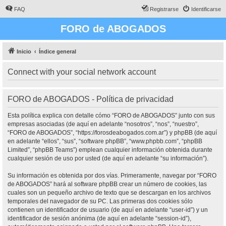
FAQ
Registrarse
Identificarse
FORO de ABOGADOS
Inicio
Índice general
Connect with your social network account
FORO de ABOGADOS - Política de privacidad
Esta política explica con detalle cómo “FORO de ABOGADOS” junto con sus
empresas asociadas (de aquí en adelante “nosotros”, “nos”, “nuestro”,
“FORO de ABOGADOS”, “https://forosdeabogados.com.ar”) y phpBB (de aquí
en adelante “ellos”, “sus”, “software phpBB”, “www.phpbb.com”, “phpBB
Limited”, “phpBB Teams”) emplean cualquier información obtenida durante
cualquier sesión de uso por usted (de aquí en adelante “su información”).
Su información es obtenida por dos vías. Primeramente, navegar por “FORO
de ABOGADOS” hará al software phpBB crear un número de cookies, las
cuales son un pequeño archivo de texto que se descargan en los archivos
temporales del navegador de su PC. Las primeras dos cookies sólo
contienen un identificador de usuario (de aquí en adelante “user-id”) y un
identificador de sesión anónima (de aquí en adelante “session-id”),