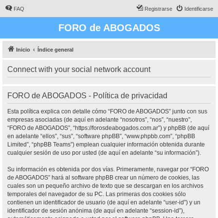
FAQ
Registrarse
Identificarse
FORO de ABOGADOS
Inicio
Índice general
Connect with your social network account
FORO de ABOGADOS - Política de privacidad
Esta política explica con detalle cómo “FORO de ABOGADOS” junto con sus
empresas asociadas (de aquí en adelante “nosotros”, “nos”, “nuestro”,
“FORO de ABOGADOS”, “https://forosdeabogados.com.ar”) y phpBB (de aquí
en adelante “ellos”, “sus”, “software phpBB”, “www.phpbb.com”, “phpBB
Limited”, “phpBB Teams”) emplean cualquier información obtenida durante
cualquier sesión de uso por usted (de aquí en adelante “su información”).
Su información es obtenida por dos vías. Primeramente, navegar por “FORO
de ABOGADOS” hará al software phpBB crear un número de cookies, las
cuales son un pequeño archivo de texto que se descargan en los archivos
temporales del navegador de su PC. Las primeras dos cookies sólo
contienen un identificador de usuario (de aquí en adelante “user-id”) y un
identificador de sesión anónima (de aquí en adelante “session-id”),