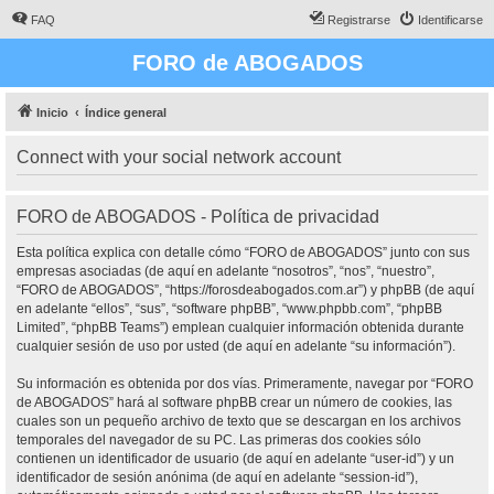
FAQ
Registrarse
Identificarse
FORO de ABOGADOS
Inicio
Índice general
Connect with your social network account
FORO de ABOGADOS - Política de privacidad
Esta política explica con detalle cómo “FORO de ABOGADOS” junto con sus
empresas asociadas (de aquí en adelante “nosotros”, “nos”, “nuestro”,
“FORO de ABOGADOS”, “https://forosdeabogados.com.ar”) y phpBB (de aquí
en adelante “ellos”, “sus”, “software phpBB”, “www.phpbb.com”, “phpBB
Limited”, “phpBB Teams”) emplean cualquier información obtenida durante
cualquier sesión de uso por usted (de aquí en adelante “su información”).
Su información es obtenida por dos vías. Primeramente, navegar por “FORO
de ABOGADOS” hará al software phpBB crear un número de cookies, las
cuales son un pequeño archivo de texto que se descargan en los archivos
temporales del navegador de su PC. Las primeras dos cookies sólo
contienen un identificador de usuario (de aquí en adelante “user-id”) y un
identificador de sesión anónima (de aquí en adelante “session-id”),