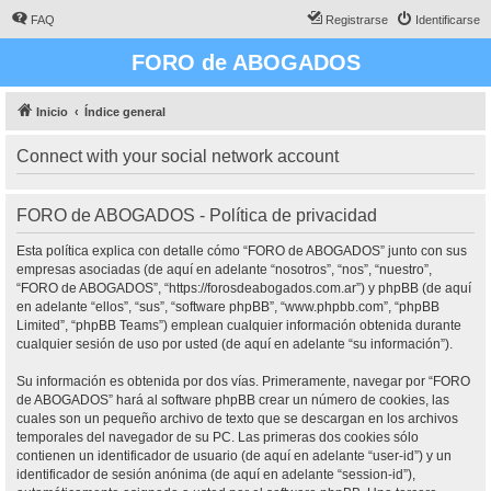
FAQ
Registrarse
Identificarse
FORO de ABOGADOS
Inicio
Índice general
Connect with your social network account
FORO de ABOGADOS - Política de privacidad
Esta política explica con detalle cómo “FORO de ABOGADOS” junto con sus
empresas asociadas (de aquí en adelante “nosotros”, “nos”, “nuestro”,
“FORO de ABOGADOS”, “https://forosdeabogados.com.ar”) y phpBB (de aquí
en adelante “ellos”, “sus”, “software phpBB”, “www.phpbb.com”, “phpBB
Limited”, “phpBB Teams”) emplean cualquier información obtenida durante
cualquier sesión de uso por usted (de aquí en adelante “su información”).
Su información es obtenida por dos vías. Primeramente, navegar por “FORO
de ABOGADOS” hará al software phpBB crear un número de cookies, las
cuales son un pequeño archivo de texto que se descargan en los archivos
temporales del navegador de su PC. Las primeras dos cookies sólo
contienen un identificador de usuario (de aquí en adelante “user-id”) y un
identificador de sesión anónima (de aquí en adelante “session-id”),