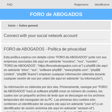
FAQ
Registrarse
Identificarse
FORO de ABOGADOS
Inicio
Índice general
Connect with your social network account
FORO de ABOGADOS - Política de privacidad
Esta política explica con detalle cómo “FORO de ABOGADOS” junto con sus
empresas asociadas (de aquí en adelante “nosotros”, “nos”, “nuestro”,
“FORO de ABOGADOS”, “https://forosdeabogados.com.ar”) y phpBB (de aquí
en adelante “ellos”, “sus”, “software phpBB”, “www.phpbb.com”, “phpBB
Limited”, “phpBB Teams”) emplean cualquier información obtenida durante
cualquier sesión de uso por usted (de aquí en adelante “su información”).
Su información es obtenida por dos vías. Primeramente, navegar por “FORO
de ABOGADOS” hará al software phpBB crear un número de cookies, las
cuales son un pequeño archivo de texto que se descargan en los archivos
temporales del navegador de su PC. Las primeras dos cookies sólo
contienen un identificador de usuario (de aquí en adelante “user-id”) y un
identificador de sesión anónima (de aquí en adelante “session-id”),