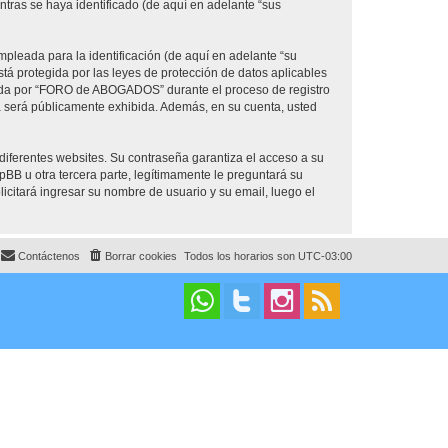
ras se haya identificado (de aquí en adelante “sus
pleada para la identificación (de aquí en adelante “su
á protegida por las leyes de protección de datos aplicables
erida por “FORO de ABOGADOS” durante el proceso de registro
a será públicamente exhibida. Además, en su cuenta, usted
diferentes websites. Su contraseña garantiza el acceso a su
u otra tercera parte, legítimamente le preguntará su
licitará ingresar su nombre de usuario y su email, luego el
Contáctenos
Borrar cookies
Todos los horarios son
UTC-03:00