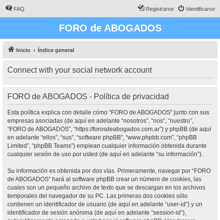
FAQ
Registrarse
Identificarse
FORO de ABOGADOS
Inicio
Índice general
Connect with your social network account
FORO de ABOGADOS - Política de privacidad
Esta política explica con detalle cómo “FORO de ABOGADOS” junto con sus
empresas asociadas (de aquí en adelante “nosotros”, “nos”, “nuestro”,
“FORO de ABOGADOS”, “https://forosdeabogados.com.ar”) y phpBB (de aquí
en adelante “ellos”, “sus”, “software phpBB”, “www.phpbb.com”, “phpBB
Limited”, “phpBB Teams”) emplean cualquier información obtenida durante
cualquier sesión de uso por usted (de aquí en adelante “su información”).
Su información es obtenida por dos vías. Primeramente, navegar por “FORO
de ABOGADOS” hará al software phpBB crear un número de cookies, las
cuales son un pequeño archivo de texto que se descargan en los archivos
temporales del navegador de su PC. Las primeras dos cookies sólo
contienen un identificador de usuario (de aquí en adelante “user-id”) y un
identificador de sesión anónima (de aquí en adelante “session-id”),