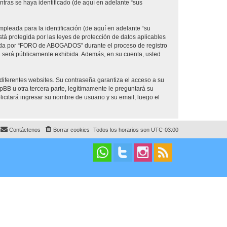
ras se haya identificado (de aquí en adelante “sus
pleada para la identificación (de aquí en adelante “su
á protegida por las leyes de protección de datos aplicables
erida por “FORO de ABOGADOS” durante el proceso de registro
a será públicamente exhibida. Además, en su cuenta, usted
diferentes websites. Su contraseña garantiza el acceso a su
u otra tercera parte, legítimamente le preguntará su
licitará ingresar su nombre de usuario y su email, luego el
Contáctenos
Borrar cookies
Todos los horarios son
UTC-03:00