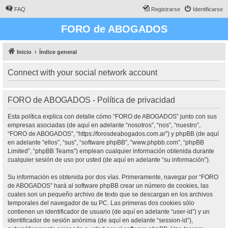
FAQ
Registrarse
Identificarse
FORO de ABOGADOS
Inicio
Índice general
Connect with your social network account
FORO de ABOGADOS - Política de privacidad
Esta política explica con detalle cómo “FORO de ABOGADOS” junto con sus
empresas asociadas (de aquí en adelante “nosotros”, “nos”, “nuestro”,
“FORO de ABOGADOS”, “https://forosdeabogados.com.ar”) y phpBB (de aquí
en adelante “ellos”, “sus”, “software phpBB”, “www.phpbb.com”, “phpBB
Limited”, “phpBB Teams”) emplean cualquier información obtenida durante
cualquier sesión de uso por usted (de aquí en adelante “su información”).
Su información es obtenida por dos vías. Primeramente, navegar por “FORO
de ABOGADOS” hará al software phpBB crear un número de cookies, las
cuales son un pequeño archivo de texto que se descargan en los archivos
temporales del navegador de su PC. Las primeras dos cookies sólo
contienen un identificador de usuario (de aquí en adelante “user-id”) y un
identificador de sesión anónima (de aquí en adelante “session-id”),