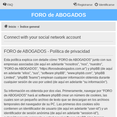
FAQ
Registrarse
Identificarse
FORO de ABOGADOS
Inicio
Índice general
Connect with your social network account
FORO de ABOGADOS - Política de privacidad
Esta política explica con detalle cómo “FORO de ABOGADOS” junto con sus
empresas asociadas (de aquí en adelante “nosotros”, “nos”, “nuestro”,
“FORO de ABOGADOS”, “https://forosdeabogados.com.ar”) y phpBB (de aquí
en adelante “ellos”, “sus”, “software phpBB”, “www.phpbb.com”, “phpBB
Limited”, “phpBB Teams”) emplean cualquier información obtenida durante
cualquier sesión de uso por usted (de aquí en adelante “su información”).
Su información es obtenida por dos vías. Primeramente, navegar por “FORO
de ABOGADOS” hará al software phpBB crear un número de cookies, las
cuales son un pequeño archivo de texto que se descargan en los archivos
temporales del navegador de su PC. Las primeras dos cookies sólo
contienen un identificador de usuario (de aquí en adelante “user-id”) y un
identificador de sesión anónima (de aquí en adelante “session-id”),