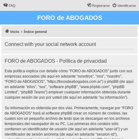
FAQ
Registrarse
Identificarse
FORO de ABOGADOS
Inicio
Índice general
Connect with your social network account
FORO de ABOGADOS - Política de privacidad
Esta política explica con detalle cómo “FORO de ABOGADOS” junto con sus
empresas asociadas (de aquí en adelante “nosotros”, “nos”, “nuestro”,
“FORO de ABOGADOS”, “https://forosdeabogados.com.ar”) y phpBB (de aquí
en adelante “ellos”, “sus”, “software phpBB”, “www.phpbb.com”, “phpBB
Limited”, “phpBB Teams”) emplean cualquier información obtenida durante
cualquier sesión de uso por usted (de aquí en adelante “su información”).
Su información es obtenida por dos vías. Primeramente, navegar por “FORO
de ABOGADOS” hará al software phpBB crear un número de cookies, las
cuales son un pequeño archivo de texto que se descargan en los archivos
temporales del navegador de su PC. Las primeras dos cookies sólo
contienen un identificador de usuario (de aquí en adelante “user-id”) y un
identificador de sesión anónima (de aquí en adelante “session-id”),