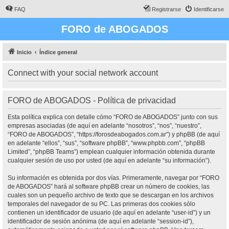
FAQ
Registrarse
Identificarse
FORO de ABOGADOS
Inicio
Índice general
Connect with your social network account
FORO de ABOGADOS - Política de privacidad
Esta política explica con detalle cómo “FORO de ABOGADOS” junto con sus
empresas asociadas (de aquí en adelante “nosotros”, “nos”, “nuestro”,
“FORO de ABOGADOS”, “https://forosdeabogados.com.ar”) y phpBB (de aquí
en adelante “ellos”, “sus”, “software phpBB”, “www.phpbb.com”, “phpBB
Limited”, “phpBB Teams”) emplean cualquier información obtenida durante
cualquier sesión de uso por usted (de aquí en adelante “su información”).
Su información es obtenida por dos vías. Primeramente, navegar por “FORO
de ABOGADOS” hará al software phpBB crear un número de cookies, las
cuales son un pequeño archivo de texto que se descargan en los archivos
temporales del navegador de su PC. Las primeras dos cookies sólo
contienen un identificador de usuario (de aquí en adelante “user-id”) y un
identificador de sesión anónima (de aquí en adelante “session-id”),