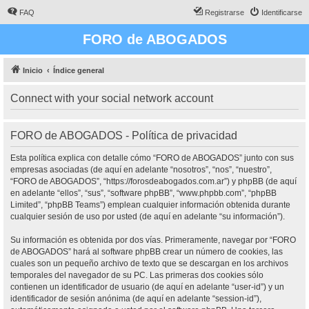
FAQ
Registrarse
Identificarse
FORO de ABOGADOS
Inicio
Índice general
Connect with your social network account
FORO de ABOGADOS - Política de privacidad
Esta política explica con detalle cómo “FORO de ABOGADOS” junto con sus
empresas asociadas (de aquí en adelante “nosotros”, “nos”, “nuestro”,
“FORO de ABOGADOS”, “https://forosdeabogados.com.ar”) y phpBB (de aquí
en adelante “ellos”, “sus”, “software phpBB”, “www.phpbb.com”, “phpBB
Limited”, “phpBB Teams”) emplean cualquier información obtenida durante
cualquier sesión de uso por usted (de aquí en adelante “su información”).
Su información es obtenida por dos vías. Primeramente, navegar por “FORO
de ABOGADOS” hará al software phpBB crear un número de cookies, las
cuales son un pequeño archivo de texto que se descargan en los archivos
temporales del navegador de su PC. Las primeras dos cookies sólo
contienen un identificador de usuario (de aquí en adelante “user-id”) y un
identificador de sesión anónima (de aquí en adelante “session-id”),