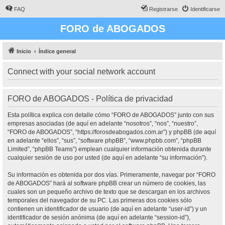
FAQ
Registrarse
Identificarse
FORO de ABOGADOS
Inicio
Índice general
Connect with your social network account
FORO de ABOGADOS - Política de privacidad
Esta política explica con detalle cómo “FORO de ABOGADOS” junto con sus
empresas asociadas (de aquí en adelante “nosotros”, “nos”, “nuestro”,
“FORO de ABOGADOS”, “https://forosdeabogados.com.ar”) y phpBB (de aquí
en adelante “ellos”, “sus”, “software phpBB”, “www.phpbb.com”, “phpBB
Limited”, “phpBB Teams”) emplean cualquier información obtenida durante
cualquier sesión de uso por usted (de aquí en adelante “su información”).
Su información es obtenida por dos vías. Primeramente, navegar por “FORO
de ABOGADOS” hará al software phpBB crear un número de cookies, las
cuales son un pequeño archivo de texto que se descargan en los archivos
temporales del navegador de su PC. Las primeras dos cookies sólo
contienen un identificador de usuario (de aquí en adelante “user-id”) y un
identificador de sesión anónima (de aquí en adelante “session-id”),