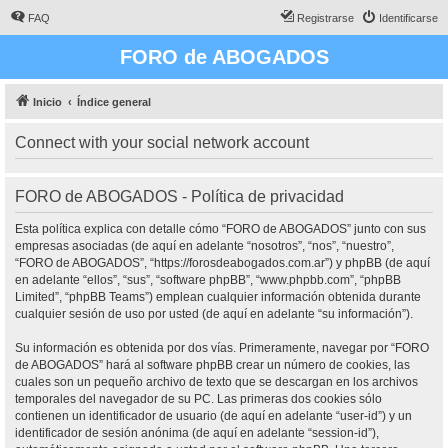
FAQ
Registrarse
Identificarse
FORO de ABOGADOS
Inicio
Índice general
Connect with your social network account
FORO de ABOGADOS - Política de privacidad
Esta política explica con detalle cómo “FORO de ABOGADOS” junto con sus
empresas asociadas (de aquí en adelante “nosotros”, “nos”, “nuestro”,
“FORO de ABOGADOS”, “https://forosdeabogados.com.ar”) y phpBB (de aquí
en adelante “ellos”, “sus”, “software phpBB”, “www.phpbb.com”, “phpBB
Limited”, “phpBB Teams”) emplean cualquier información obtenida durante
cualquier sesión de uso por usted (de aquí en adelante “su información”).
Su información es obtenida por dos vías. Primeramente, navegar por “FORO
de ABOGADOS” hará al software phpBB crear un número de cookies, las
cuales son un pequeño archivo de texto que se descargan en los archivos
temporales del navegador de su PC. Las primeras dos cookies sólo
contienen un identificador de usuario (de aquí en adelante “user-id”) y un
identificador de sesión anónima (de aquí en adelante “session-id”),