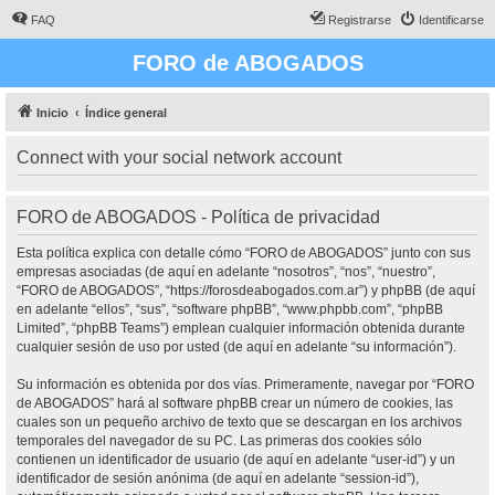
FAQ
Registrarse
Identificarse
FORO de ABOGADOS
Inicio
Índice general
Connect with your social network account
FORO de ABOGADOS - Política de privacidad
Esta política explica con detalle cómo “FORO de ABOGADOS” junto con sus
empresas asociadas (de aquí en adelante “nosotros”, “nos”, “nuestro”,
“FORO de ABOGADOS”, “https://forosdeabogados.com.ar”) y phpBB (de aquí
en adelante “ellos”, “sus”, “software phpBB”, “www.phpbb.com”, “phpBB
Limited”, “phpBB Teams”) emplean cualquier información obtenida durante
cualquier sesión de uso por usted (de aquí en adelante “su información”).
Su información es obtenida por dos vías. Primeramente, navegar por “FORO
de ABOGADOS” hará al software phpBB crear un número de cookies, las
cuales son un pequeño archivo de texto que se descargan en los archivos
temporales del navegador de su PC. Las primeras dos cookies sólo
contienen un identificador de usuario (de aquí en adelante “user-id”) y un
identificador de sesión anónima (de aquí en adelante “session-id”),