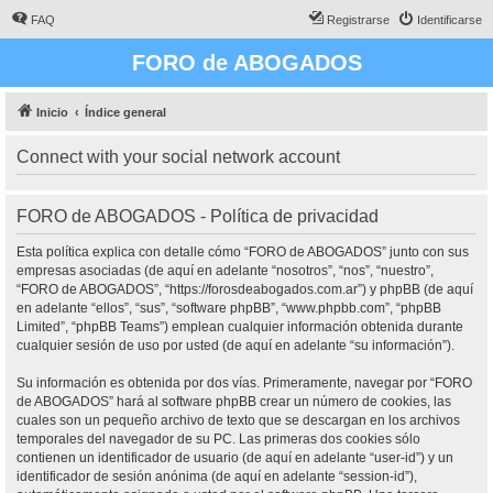
FAQ
Registrarse
Identificarse
FORO de ABOGADOS
Inicio
Índice general
Connect with your social network account
FORO de ABOGADOS - Política de privacidad
Esta política explica con detalle cómo “FORO de ABOGADOS” junto con sus
empresas asociadas (de aquí en adelante “nosotros”, “nos”, “nuestro”,
“FORO de ABOGADOS”, “https://forosdeabogados.com.ar”) y phpBB (de aquí
en adelante “ellos”, “sus”, “software phpBB”, “www.phpbb.com”, “phpBB
Limited”, “phpBB Teams”) emplean cualquier información obtenida durante
cualquier sesión de uso por usted (de aquí en adelante “su información”).
Su información es obtenida por dos vías. Primeramente, navegar por “FORO
de ABOGADOS” hará al software phpBB crear un número de cookies, las
cuales son un pequeño archivo de texto que se descargan en los archivos
temporales del navegador de su PC. Las primeras dos cookies sólo
contienen un identificador de usuario (de aquí en adelante “user-id”) y un
identificador de sesión anónima (de aquí en adelante “session-id”),