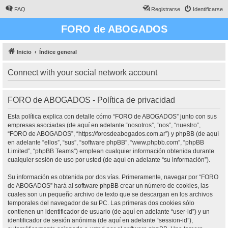
FAQ
Registrarse
Identificarse
FORO de ABOGADOS
Inicio
Índice general
Connect with your social network account
FORO de ABOGADOS - Política de privacidad
Esta política explica con detalle cómo “FORO de ABOGADOS” junto con sus
empresas asociadas (de aquí en adelante “nosotros”, “nos”, “nuestro”,
“FORO de ABOGADOS”, “https://forosdeabogados.com.ar”) y phpBB (de aquí
en adelante “ellos”, “sus”, “software phpBB”, “www.phpbb.com”, “phpBB
Limited”, “phpBB Teams”) emplean cualquier información obtenida durante
cualquier sesión de uso por usted (de aquí en adelante “su información”).
Su información es obtenida por dos vías. Primeramente, navegar por “FORO
de ABOGADOS” hará al software phpBB crear un número de cookies, las
cuales son un pequeño archivo de texto que se descargan en los archivos
temporales del navegador de su PC. Las primeras dos cookies sólo
contienen un identificador de usuario (de aquí en adelante “user-id”) y un
identificador de sesión anónima (de aquí en adelante “session-id”),