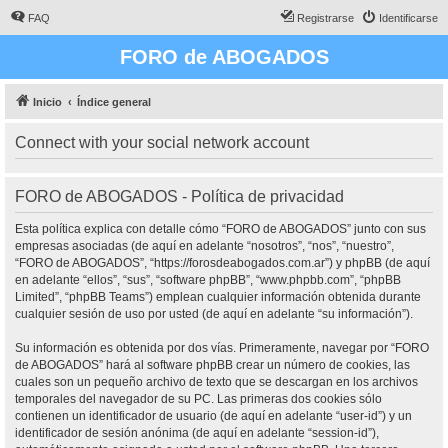
FAQ
Registrarse
Identificarse
FORO de ABOGADOS
Inicio
Índice general
Connect with your social network account
FORO de ABOGADOS - Política de privacidad
Esta política explica con detalle cómo “FORO de ABOGADOS” junto con sus
empresas asociadas (de aquí en adelante “nosotros”, “nos”, “nuestro”,
“FORO de ABOGADOS”, “https://forosdeabogados.com.ar”) y phpBB (de aquí
en adelante “ellos”, “sus”, “software phpBB”, “www.phpbb.com”, “phpBB
Limited”, “phpBB Teams”) emplean cualquier información obtenida durante
cualquier sesión de uso por usted (de aquí en adelante “su información”).
Su información es obtenida por dos vías. Primeramente, navegar por “FORO
de ABOGADOS” hará al software phpBB crear un número de cookies, las
cuales son un pequeño archivo de texto que se descargan en los archivos
temporales del navegador de su PC. Las primeras dos cookies sólo
contienen un identificador de usuario (de aquí en adelante “user-id”) y un
identificador de sesión anónima (de aquí en adelante “session-id”),