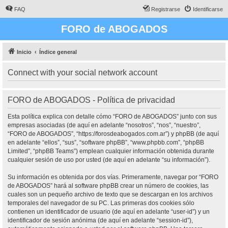
FAQ
Registrarse
Identificarse
FORO de ABOGADOS
Inicio
Índice general
Connect with your social network account
FORO de ABOGADOS - Política de privacidad
Esta política explica con detalle cómo “FORO de ABOGADOS” junto con sus
empresas asociadas (de aquí en adelante “nosotros”, “nos”, “nuestro”,
“FORO de ABOGADOS”, “https://forosdeabogados.com.ar”) y phpBB (de aquí
en adelante “ellos”, “sus”, “software phpBB”, “www.phpbb.com”, “phpBB
Limited”, “phpBB Teams”) emplean cualquier información obtenida durante
cualquier sesión de uso por usted (de aquí en adelante “su información”).
Su información es obtenida por dos vías. Primeramente, navegar por “FORO
de ABOGADOS” hará al software phpBB crear un número de cookies, las
cuales son un pequeño archivo de texto que se descargan en los archivos
temporales del navegador de su PC. Las primeras dos cookies sólo
contienen un identificador de usuario (de aquí en adelante “user-id”) y un
identificador de sesión anónima (de aquí en adelante “session-id”),