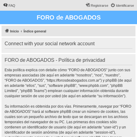
FAQ
Registrarse
Identificarse
FORO de ABOGADOS
Inicio
Índice general
Connect with your social network account
FORO de ABOGADOS - Política de privacidad
Esta política explica con detalle cómo “FORO de ABOGADOS” junto con sus
empresas asociadas (de aquí en adelante “nosotros”, “nos”, “nuestro”,
“FORO de ABOGADOS”, “https://forosdeabogados.com.ar”) y phpBB (de aquí
en adelante “ellos”, “sus”, “software phpBB”, “www.phpbb.com”, “phpBB
Limited”, “phpBB Teams”) emplean cualquier información obtenida durante
cualquier sesión de uso por usted (de aquí en adelante “su información”).
Su información es obtenida por dos vías. Primeramente, navegar por “FORO
de ABOGADOS” hará al software phpBB crear un número de cookies, las
cuales son un pequeño archivo de texto que se descargan en los archivos
temporales del navegador de su PC. Las primeras dos cookies sólo
contienen un identificador de usuario (de aquí en adelante “user-id”) y un
identificador de sesión anónima (de aquí en adelante “session-id”),