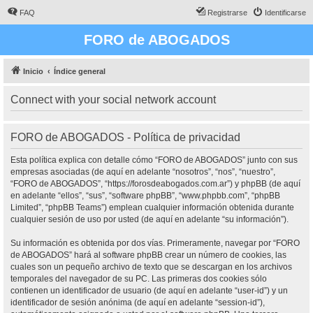
FAQ
Registrarse
Identificarse
FORO de ABOGADOS
Inicio
Índice general
Connect with your social network account
FORO de ABOGADOS - Política de privacidad
Esta política explica con detalle cómo “FORO de ABOGADOS” junto con sus
empresas asociadas (de aquí en adelante “nosotros”, “nos”, “nuestro”,
“FORO de ABOGADOS”, “https://forosdeabogados.com.ar”) y phpBB (de aquí
en adelante “ellos”, “sus”, “software phpBB”, “www.phpbb.com”, “phpBB
Limited”, “phpBB Teams”) emplean cualquier información obtenida durante
cualquier sesión de uso por usted (de aquí en adelante “su información”).
Su información es obtenida por dos vías. Primeramente, navegar por “FORO
de ABOGADOS” hará al software phpBB crear un número de cookies, las
cuales son un pequeño archivo de texto que se descargan en los archivos
temporales del navegador de su PC. Las primeras dos cookies sólo
contienen un identificador de usuario (de aquí en adelante “user-id”) y un
identificador de sesión anónima (de aquí en adelante “session-id”),