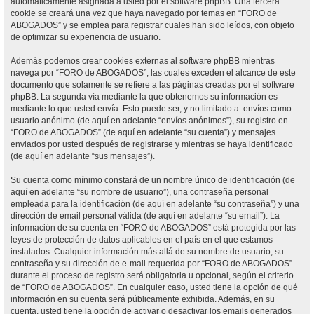
automáticamente asignada a usted por el software phpBB. Una tercera
cookie se creará una vez que haya navegado por temas en “FORO de
ABOGADOS” y se emplea para registrar cuales han sido leídos, con objeto
de optimizar su experiencia de usuario.
Además podemos crear cookies externas al software phpBB mientras
navega por “FORO de ABOGADOS”, las cuales exceden el alcance de este
documento que solamente se refiere a las páginas creadas por el software
phpBB. La segunda vía mediante la que obtenemos su información es
mediante lo que usted envía. Esto puede ser, y no limitado a: envíos como
usuario anónimo (de aquí en adelante “envíos anónimos”), su registro en
“FORO de ABOGADOS” (de aquí en adelante “su cuenta”) y mensajes
enviados por usted después de registrarse y mientras se haya identificado
(de aquí en adelante “sus mensajes”).
Su cuenta como mínimo constará de un nombre único de identificación (de
aquí en adelante “su nombre de usuario”), una contraseña personal
empleada para la identificación (de aquí en adelante “su contraseña”) y una
dirección de email personal válida (de aquí en adelante “su email”). La
información de su cuenta en “FORO de ABOGADOS” está protegida por las
leyes de protección de datos aplicables en el país en el que estamos
instalados. Cualquier información más allá de su nombre de usuario, su
contraseña y su dirección de e-mail requerida por “FORO de ABOGADOS”
durante el proceso de registro será obligatoria u opcional, según el criterio
de “FORO de ABOGADOS”. En cualquier caso, usted tiene la opción de qué
información en su cuenta será públicamente exhibida. Además, en su
cuenta, usted tiene la opción de activar o desactivar los emails generados