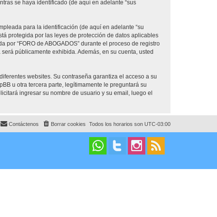
ras se haya identificado (de aquí en adelante “sus
pleada para la identificación (de aquí en adelante “su
á protegida por las leyes de protección de datos aplicables
erida por “FORO de ABOGADOS” durante el proceso de registro
a será públicamente exhibida. Además, en su cuenta, usted
diferentes websites. Su contraseña garantiza el acceso a su
u otra tercera parte, legítimamente le preguntará su
licitará ingresar su nombre de usuario y su email, luego el
Contáctenos
Borrar cookies
Todos los horarios son
UTC-03:00