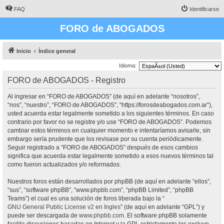
FAQ
Identificarse
FORO de ABOGADOS
Inicio
Índice general
Idioma:
FORO de ABOGADOS - Registro
Al ingresar en “FORO de ABOGADOS” (de aquí en adelante “nosotros”,
“nos”, “nuestro”, “FORO de ABOGADOS”, “https://forosdeabogados.com.ar”),
usted acuerda estar legalmente sometido a los siguientes términos. En caso
contrario por favor no se registre y/o use “FORO de ABOGADOS”. Podemos
cambiar estos términos en cualquier momento e intentaríamos avisarle, sin
embargo sería prudente que los revisase por su cuenta periódicamente.
Seguir registrado a “FORO de ABOGADOS” después de esos cambios
significa que acuerda estar legalmente sometido a esos nuevos términos tal
como fueron actualizados y/o reformados.
Nuestros foros están desarrollados por phpBB (de aquí en adelante “ellos”,
“sus”, “software phpBB”, “www.phpbb.com”, “phpBB Limited”, “phpBB
Teams”) el cual es una solución de foros liberada bajo la “
GNU General Public License v2 en Ingles
” (de aquí en adelante “GPL”) y
puede ser descargada de
www.phpbb.com
. El software phpBB solamente