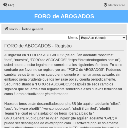
FAQ
Identificarse
FORO de ABOGADOS
Inicio
Índice general
Idioma:
FORO de ABOGADOS - Registro
Al ingresar en “FORO de ABOGADOS” (de aquí en adelante “nosotros”,
“nos”, “nuestro”, “FORO de ABOGADOS”, “https://forosdeabogados.com.ar”),
usted acuerda estar legalmente sometido a los siguientes términos. En caso
contrario por favor no se registre y/o use “FORO de ABOGADOS”. Podemos
cambiar estos términos en cualquier momento e intentaríamos avisarle, sin
embargo sería prudente que los revisase por su cuenta periódicamente.
Seguir registrado a “FORO de ABOGADOS” después de esos cambios
significa que acuerda estar legalmente sometido a esos nuevos términos tal
como fueron actualizados y/o reformados.
Nuestros foros están desarrollados por phpBB (de aquí en adelante “ellos”,
“sus”, “software phpBB”, “www.phpbb.com”, “phpBB Limited”, “phpBB
Teams”) el cual es una solución de foros liberada bajo la “
GNU General Public License v2 en Ingles
” (de aquí en adelante “GPL”) y
puede ser descargada de
www.phpbb.com
. El software phpBB solamente