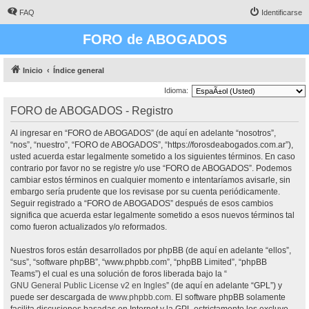
FAQ
Identificarse
FORO de ABOGADOS
Inicio
Índice general
Idioma:
FORO de ABOGADOS - Registro
Al ingresar en “FORO de ABOGADOS” (de aquí en adelante “nosotros”,
“nos”, “nuestro”, “FORO de ABOGADOS”, “https://forosdeabogados.com.ar”),
usted acuerda estar legalmente sometido a los siguientes términos. En caso
contrario por favor no se registre y/o use “FORO de ABOGADOS”. Podemos
cambiar estos términos en cualquier momento e intentaríamos avisarle, sin
embargo sería prudente que los revisase por su cuenta periódicamente.
Seguir registrado a “FORO de ABOGADOS” después de esos cambios
significa que acuerda estar legalmente sometido a esos nuevos términos tal
como fueron actualizados y/o reformados.
Nuestros foros están desarrollados por phpBB (de aquí en adelante “ellos”,
“sus”, “software phpBB”, “www.phpbb.com”, “phpBB Limited”, “phpBB
Teams”) el cual es una solución de foros liberada bajo la “
GNU General Public License v2 en Ingles
” (de aquí en adelante “GPL”) y
puede ser descargada de
www.phpbb.com
. El software phpBB solamente