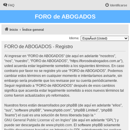
FAQ
Identificarse
FORO de ABOGADOS
Inicio
Índice general
Idioma:
FORO de ABOGADOS - Registro
Al ingresar en “FORO de ABOGADOS” (de aquí en adelante “nosotros”,
“nos”, “nuestro”, “FORO de ABOGADOS”, “https://forosdeabogados.com.ar”),
usted acuerda estar legalmente sometido a los siguientes términos. En caso
contrario por favor no se registre y/o use “FORO de ABOGADOS”. Podemos
cambiar estos términos en cualquier momento e intentaríamos avisarle, sin
embargo sería prudente que los revisase por su cuenta periódicamente.
Seguir registrado a “FORO de ABOGADOS” después de esos cambios
significa que acuerda estar legalmente sometido a esos nuevos términos tal
como fueron actualizados y/o reformados.
Nuestros foros están desarrollados por phpBB (de aquí en adelante “ellos”,
“sus”, “software phpBB”, “www.phpbb.com”, “phpBB Limited”, “phpBB
Teams”) el cual es una solución de foros liberada bajo la “
GNU General Public License v2 en Ingles
” (de aquí en adelante “GPL”) y
puede ser descargada de
www.phpbb.com
. El software phpBB solamente