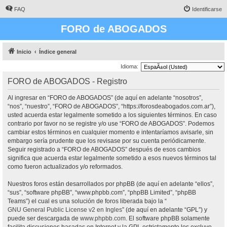
FAQ
Identificarse
FORO de ABOGADOS
Inicio
Índice general
Idioma:
FORO de ABOGADOS - Registro
Al ingresar en “FORO de ABOGADOS” (de aquí en adelante “nosotros”,
“nos”, “nuestro”, “FORO de ABOGADOS”, “https://forosdeabogados.com.ar”),
usted acuerda estar legalmente sometido a los siguientes términos. En caso
contrario por favor no se registre y/o use “FORO de ABOGADOS”. Podemos
cambiar estos términos en cualquier momento e intentaríamos avisarle, sin
embargo sería prudente que los revisase por su cuenta periódicamente.
Seguir registrado a “FORO de ABOGADOS” después de esos cambios
significa que acuerda estar legalmente sometido a esos nuevos términos tal
como fueron actualizados y/o reformados.
Nuestros foros están desarrollados por phpBB (de aquí en adelante “ellos”,
“sus”, “software phpBB”, “www.phpbb.com”, “phpBB Limited”, “phpBB
Teams”) el cual es una solución de foros liberada bajo la “
GNU General Public License v2 en Ingles
” (de aquí en adelante “GPL”) y
puede ser descargada de
www.phpbb.com
. El software phpBB solamente