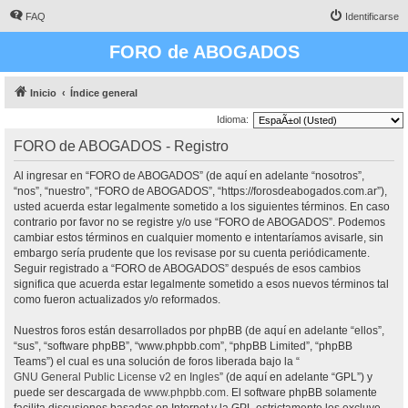
FAQ
Identificarse
FORO de ABOGADOS
Inicio
Índice general
Idioma:
FORO de ABOGADOS - Registro
Al ingresar en “FORO de ABOGADOS” (de aquí en adelante “nosotros”,
“nos”, “nuestro”, “FORO de ABOGADOS”, “https://forosdeabogados.com.ar”),
usted acuerda estar legalmente sometido a los siguientes términos. En caso
contrario por favor no se registre y/o use “FORO de ABOGADOS”. Podemos
cambiar estos términos en cualquier momento e intentaríamos avisarle, sin
embargo sería prudente que los revisase por su cuenta periódicamente.
Seguir registrado a “FORO de ABOGADOS” después de esos cambios
significa que acuerda estar legalmente sometido a esos nuevos términos tal
como fueron actualizados y/o reformados.
Nuestros foros están desarrollados por phpBB (de aquí en adelante “ellos”,
“sus”, “software phpBB”, “www.phpbb.com”, “phpBB Limited”, “phpBB
Teams”) el cual es una solución de foros liberada bajo la “
GNU General Public License v2 en Ingles
” (de aquí en adelante “GPL”) y
puede ser descargada de
www.phpbb.com
. El software phpBB solamente