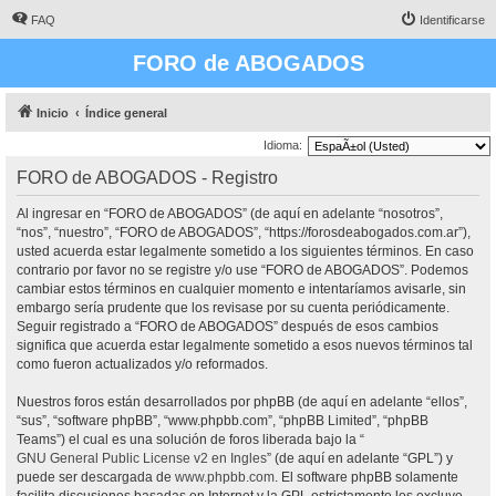
FAQ
Identificarse
FORO de ABOGADOS
Inicio
Índice general
Idioma:
FORO de ABOGADOS - Registro
Al ingresar en “FORO de ABOGADOS” (de aquí en adelante “nosotros”,
“nos”, “nuestro”, “FORO de ABOGADOS”, “https://forosdeabogados.com.ar”),
usted acuerda estar legalmente sometido a los siguientes términos. En caso
contrario por favor no se registre y/o use “FORO de ABOGADOS”. Podemos
cambiar estos términos en cualquier momento e intentaríamos avisarle, sin
embargo sería prudente que los revisase por su cuenta periódicamente.
Seguir registrado a “FORO de ABOGADOS” después de esos cambios
significa que acuerda estar legalmente sometido a esos nuevos términos tal
como fueron actualizados y/o reformados.
Nuestros foros están desarrollados por phpBB (de aquí en adelante “ellos”,
“sus”, “software phpBB”, “www.phpbb.com”, “phpBB Limited”, “phpBB
Teams”) el cual es una solución de foros liberada bajo la “
GNU General Public License v2 en Ingles
” (de aquí en adelante “GPL”) y
puede ser descargada de
www.phpbb.com
. El software phpBB solamente