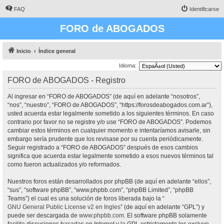
FAQ
Identificarse
FORO de ABOGADOS
Inicio
Índice general
Idioma:
FORO de ABOGADOS - Registro
Al ingresar en “FORO de ABOGADOS” (de aquí en adelante “nosotros”,
“nos”, “nuestro”, “FORO de ABOGADOS”, “https://forosdeabogados.com.ar”),
usted acuerda estar legalmente sometido a los siguientes términos. En caso
contrario por favor no se registre y/o use “FORO de ABOGADOS”. Podemos
cambiar estos términos en cualquier momento e intentaríamos avisarle, sin
embargo sería prudente que los revisase por su cuenta periódicamente.
Seguir registrado a “FORO de ABOGADOS” después de esos cambios
significa que acuerda estar legalmente sometido a esos nuevos términos tal
como fueron actualizados y/o reformados.
Nuestros foros están desarrollados por phpBB (de aquí en adelante “ellos”,
“sus”, “software phpBB”, “www.phpbb.com”, “phpBB Limited”, “phpBB
Teams”) el cual es una solución de foros liberada bajo la “
GNU General Public License v2 en Ingles
” (de aquí en adelante “GPL”) y
puede ser descargada de
www.phpbb.com
. El software phpBB solamente