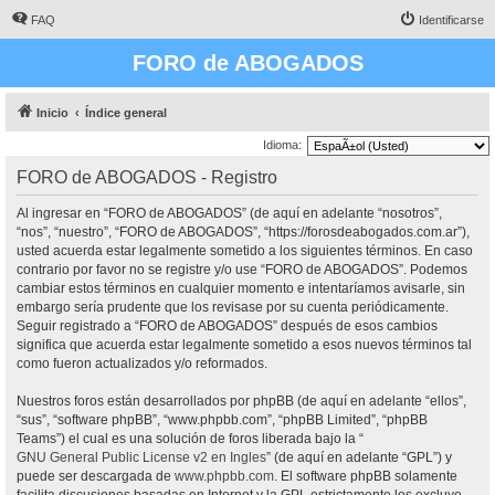
FAQ
Identificarse
FORO de ABOGADOS
Inicio
Índice general
Idioma:
FORO de ABOGADOS - Registro
Al ingresar en “FORO de ABOGADOS” (de aquí en adelante “nosotros”,
“nos”, “nuestro”, “FORO de ABOGADOS”, “https://forosdeabogados.com.ar”),
usted acuerda estar legalmente sometido a los siguientes términos. En caso
contrario por favor no se registre y/o use “FORO de ABOGADOS”. Podemos
cambiar estos términos en cualquier momento e intentaríamos avisarle, sin
embargo sería prudente que los revisase por su cuenta periódicamente.
Seguir registrado a “FORO de ABOGADOS” después de esos cambios
significa que acuerda estar legalmente sometido a esos nuevos términos tal
como fueron actualizados y/o reformados.
Nuestros foros están desarrollados por phpBB (de aquí en adelante “ellos”,
“sus”, “software phpBB”, “www.phpbb.com”, “phpBB Limited”, “phpBB
Teams”) el cual es una solución de foros liberada bajo la “
GNU General Public License v2 en Ingles
” (de aquí en adelante “GPL”) y
puede ser descargada de
www.phpbb.com
. El software phpBB solamente