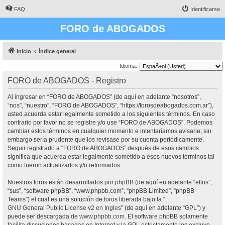
FAQ
Identificarse
FORO de ABOGADOS
Inicio
Índice general
Idioma:
FORO de ABOGADOS - Registro
Al ingresar en “FORO de ABOGADOS” (de aquí en adelante “nosotros”,
“nos”, “nuestro”, “FORO de ABOGADOS”, “https://forosdeabogados.com.ar”),
usted acuerda estar legalmente sometido a los siguientes términos. En caso
contrario por favor no se registre y/o use “FORO de ABOGADOS”. Podemos
cambiar estos términos en cualquier momento e intentaríamos avisarle, sin
embargo sería prudente que los revisase por su cuenta periódicamente.
Seguir registrado a “FORO de ABOGADOS” después de esos cambios
significa que acuerda estar legalmente sometido a esos nuevos términos tal
como fueron actualizados y/o reformados.
Nuestros foros están desarrollados por phpBB (de aquí en adelante “ellos”,
“sus”, “software phpBB”, “www.phpbb.com”, “phpBB Limited”, “phpBB
Teams”) el cual es una solución de foros liberada bajo la “
GNU General Public License v2 en Ingles
” (de aquí en adelante “GPL”) y
puede ser descargada de
www.phpbb.com
. El software phpBB solamente