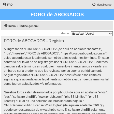
FAQ
Identificarse
FORO de ABOGADOS
Inicio
Índice general
Idioma:
FORO de ABOGADOS - Registro
Al ingresar en “FORO de ABOGADOS” (de aquí en adelante “nosotros”,
“nos”, “nuestro”, “FORO de ABOGADOS”, “https://forosdeabogados.com.ar”),
usted acuerda estar legalmente sometido a los siguientes términos. En caso
contrario por favor no se registre y/o use “FORO de ABOGADOS”. Podemos
cambiar estos términos en cualquier momento e intentaríamos avisarle, sin
embargo sería prudente que los revisase por su cuenta periódicamente.
Seguir registrado a “FORO de ABOGADOS” después de esos cambios
significa que acuerda estar legalmente sometido a esos nuevos términos tal
como fueron actualizados y/o reformados.
Nuestros foros están desarrollados por phpBB (de aquí en adelante “ellos”,
“sus”, “software phpBB”, “www.phpbb.com”, “phpBB Limited”, “phpBB
Teams”) el cual es una solución de foros liberada bajo la “
GNU General Public License v2 en Ingles
” (de aquí en adelante “GPL”) y
puede ser descargada de
www.phpbb.com
. El software phpBB solamente