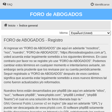
FAQ
Identificarse
FORO de ABOGADOS
Inicio
Índice general
Idioma:
FORO de ABOGADOS - Registro
Al ingresar en “FORO de ABOGADOS” (de aquí en adelante “nosotros”,
“nos”, “nuestro”, “FORO de ABOGADOS”, “https://forosdeabogados.com.ar”),
usted acuerda estar legalmente sometido a los siguientes términos. En caso
contrario por favor no se registre y/o use “FORO de ABOGADOS”. Podemos
cambiar estos términos en cualquier momento e intentaríamos avisarle, sin
embargo sería prudente que los revisase por su cuenta periódicamente.
Seguir registrado a “FORO de ABOGADOS” después de esos cambios
significa que acuerda estar legalmente sometido a esos nuevos términos tal
como fueron actualizados y/o reformados.
Nuestros foros están desarrollados por phpBB (de aquí en adelante “ellos”,
“sus”, “software phpBB”, “www.phpbb.com”, “phpBB Limited”, “phpBB
Teams”) el cual es una solución de foros liberada bajo la “
GNU General Public License v2 en Ingles
” (de aquí en adelante “GPL”) y
puede ser descargada de
www.phpbb.com
. El software phpBB solamente