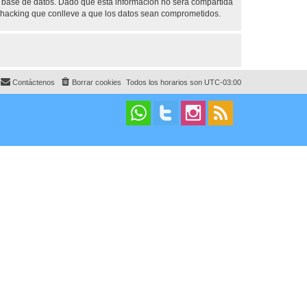
base de datos. Dado que esta información no será compartida
 hacking que conlleve a que los datos sean comprometidos.
Contáctenos
Borrar cookies
Todos los horarios son
UTC-03:00