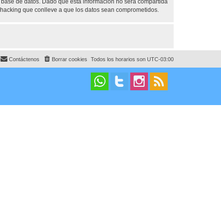
base de datos. Dado que esta información no será compartida
 hacking que conlleve a que los datos sean comprometidos.
Contáctenos
Borrar cookies
Todos los horarios son
UTC-03:00