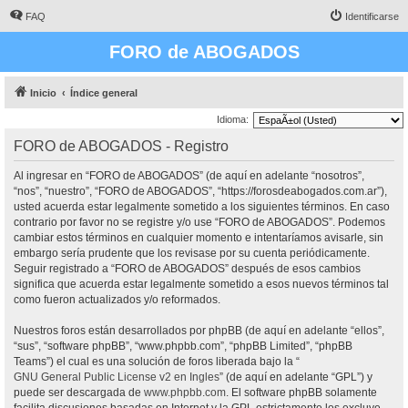
FAQ
Identificarse
FORO de ABOGADOS
Inicio
Índice general
Idioma:
FORO de ABOGADOS - Registro
Al ingresar en “FORO de ABOGADOS” (de aquí en adelante “nosotros”,
“nos”, “nuestro”, “FORO de ABOGADOS”, “https://forosdeabogados.com.ar”),
usted acuerda estar legalmente sometido a los siguientes términos. En caso
contrario por favor no se registre y/o use “FORO de ABOGADOS”. Podemos
cambiar estos términos en cualquier momento e intentaríamos avisarle, sin
embargo sería prudente que los revisase por su cuenta periódicamente.
Seguir registrado a “FORO de ABOGADOS” después de esos cambios
significa que acuerda estar legalmente sometido a esos nuevos términos tal
como fueron actualizados y/o reformados.
Nuestros foros están desarrollados por phpBB (de aquí en adelante “ellos”,
“sus”, “software phpBB”, “www.phpbb.com”, “phpBB Limited”, “phpBB
Teams”) el cual es una solución de foros liberada bajo la “
GNU General Public License v2 en Ingles
” (de aquí en adelante “GPL”) y
puede ser descargada de
www.phpbb.com
. El software phpBB solamente