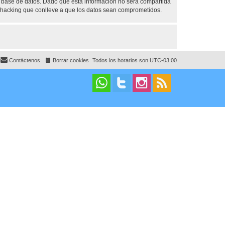
base de datos. Dado que esta información no será compartida
 hacking que conlleve a que los datos sean comprometidos.
Contáctenos
Borrar cookies
Todos los horarios son
UTC-03:00