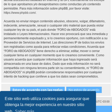
facilita discusiones basadas en Internet y la GPL estrictamente los excluye
de lo que aprobamos y/o desaprobamos como conductas y/o contenido
permisible. Para más información sobre phpBB, por favor visite:
https://www.phpbb.com/
.
Acuerda no enviar ningun contenido abusivo, obsceno, vulgar, difamatorio,
indecente, amenazante, sexual o cualquier otro material que pueda violar
cualquier ley de su país, el país donde “FORO de ABOGADOS” está
instalado o Leyes Internacionales. Hacer eso provocará que sea inmediata y
permanentemente expulsado y, si lo creemos oportuno, con notificación a su
Proveedor de Servicios de Internet. Las direcciones IP de todos los envíos
son registradas como ayuda para reforzar estas condiciones. Acuerda que
“FORO de ABOGADOS” tiene derecho a eliminar, editar, mover o cerrar
cualquier tema en cualquier momento que lo creamos conveniente. Como
usuario acuerda que cualquier información que haya ingresado será
almacenada en una base de datos. Dado que esta información no será
compartida con ninguna tercera parte sin su consentimiento, ni “FORO de
ABOGADOS” ni phpBB podrán considerarse responsables por cualquier
intento de hacking que conlleve a que los datos sean comprometidos.
Este sitio web utiliza cookies para asegurar que
Contáctenos
Borrar cookies
Todos los horarios son
UTC-03:00
obtenga la mejor experiencia en nuestro sitio
Desarrollado por
phpBB
® Forum Software © phpBB Limited
web.
Saber más