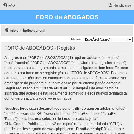
FAQ
Identificarse
FORO de ABOGADOS
Inicio
Índice general
Idioma:
FORO de ABOGADOS - Registro
Al ingresar en “FORO de ABOGADOS” (de aquí en adelante “nosotros”,
“nos”, “nuestro”, “FORO de ABOGADOS”, “https://forosdeabogados.com.ar”),
usted acuerda estar legalmente sometido a los siguientes términos. En caso
contrario por favor no se registre y/o use “FORO de ABOGADOS”. Podemos
cambiar estos términos en cualquier momento e intentaríamos avisarle, sin
embargo sería prudente que los revisase por su cuenta periódicamente.
Seguir registrado a “FORO de ABOGADOS” después de esos cambios
significa que acuerda estar legalmente sometido a esos nuevos términos tal
como fueron actualizados y/o reformados.
Nuestros foros están desarrollados por phpBB (de aquí en adelante “ellos”,
“sus”, “software phpBB”, “www.phpbb.com”, “phpBB Limited”, “phpBB
Teams”) el cual es una solución de foros liberada bajo la “
GNU General Public License v2 en Ingles
” (de aquí en adelante “GPL”) y
puede ser descargada de
www.phpbb.com
. El software phpBB solamente