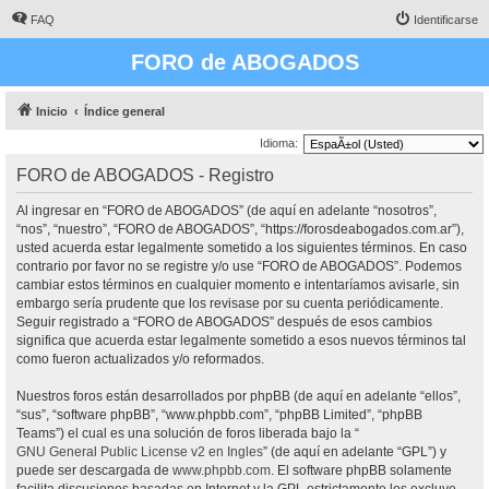
FAQ
Identificarse
FORO de ABOGADOS
Inicio
Índice general
Idioma:
FORO de ABOGADOS - Registro
Al ingresar en “FORO de ABOGADOS” (de aquí en adelante “nosotros”,
“nos”, “nuestro”, “FORO de ABOGADOS”, “https://forosdeabogados.com.ar”),
usted acuerda estar legalmente sometido a los siguientes términos. En caso
contrario por favor no se registre y/o use “FORO de ABOGADOS”. Podemos
cambiar estos términos en cualquier momento e intentaríamos avisarle, sin
embargo sería prudente que los revisase por su cuenta periódicamente.
Seguir registrado a “FORO de ABOGADOS” después de esos cambios
significa que acuerda estar legalmente sometido a esos nuevos términos tal
como fueron actualizados y/o reformados.
Nuestros foros están desarrollados por phpBB (de aquí en adelante “ellos”,
“sus”, “software phpBB”, “www.phpbb.com”, “phpBB Limited”, “phpBB
Teams”) el cual es una solución de foros liberada bajo la “
GNU General Public License v2 en Ingles
” (de aquí en adelante “GPL”) y
puede ser descargada de
www.phpbb.com
. El software phpBB solamente