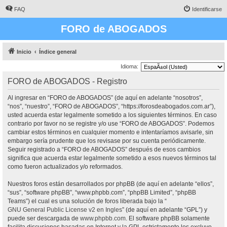
FAQ
Identificarse
FORO de ABOGADOS
Inicio
Índice general
Idioma:
FORO de ABOGADOS - Registro
Al ingresar en “FORO de ABOGADOS” (de aquí en adelante “nosotros”,
“nos”, “nuestro”, “FORO de ABOGADOS”, “https://forosdeabogados.com.ar”),
usted acuerda estar legalmente sometido a los siguientes términos. En caso
contrario por favor no se registre y/o use “FORO de ABOGADOS”. Podemos
cambiar estos términos en cualquier momento e intentaríamos avisarle, sin
embargo sería prudente que los revisase por su cuenta periódicamente.
Seguir registrado a “FORO de ABOGADOS” después de esos cambios
significa que acuerda estar legalmente sometido a esos nuevos términos tal
como fueron actualizados y/o reformados.
Nuestros foros están desarrollados por phpBB (de aquí en adelante “ellos”,
“sus”, “software phpBB”, “www.phpbb.com”, “phpBB Limited”, “phpBB
Teams”) el cual es una solución de foros liberada bajo la “
GNU General Public License v2 en Ingles
” (de aquí en adelante “GPL”) y
puede ser descargada de
www.phpbb.com
. El software phpBB solamente